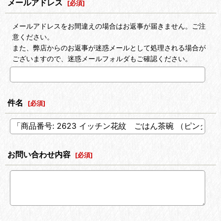
メールアドレス
[
必須
]
メールアドレスをお間違えの場合はお返事が届きません。ご注
意ください。
また、弊店からのお返事が迷惑メールとして処理される場合が
ございますので、迷惑メールフォルダもご確認ください。
件名
[
必須
]
お問い合わせ内容
[
必須
]