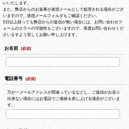
いいたします。
また、弊店からのお返事が迷惑メールとして処理される場合がござ
いますので、迷惑メールフォルダもご確認ください。
5日以上経っても弊店からの返信が無い場合には、お問い合わせフ
ォームのエラーの可能性もございますので、再度お問い合わせくだ
さいますよう宜しくお願い申し上げます。
お名前
[
必須
]
電話番号
[
必須
]
万が一メールアドレスが間違っているなどし、ご返信がお送り
出来ない場合にはお電話でご連絡を差し上げる場合がございま
す。