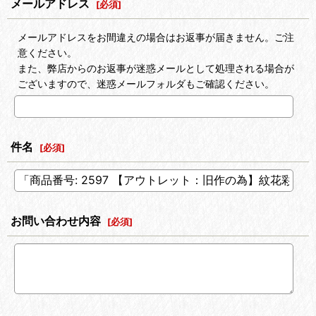
メールアドレス
[
必須
]
メールアドレスをお間違えの場合はお返事が届きません。ご注
意ください。
また、弊店からのお返事が迷惑メールとして処理される場合が
ございますので、迷惑メールフォルダもご確認ください。
件名
[
必須
]
お問い合わせ内容
[
必須
]