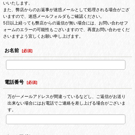
いいたします。
また、弊店からのお返事が迷惑メールとして処理される場合がござ
いますので、迷惑メールフォルダもご確認ください。
5日以上経っても弊店からの返信が無い場合には、お問い合わせフ
ォームのエラーの可能性もございますので、再度お問い合わせくだ
さいますよう宜しくお願い申し上げます。
お名前
[
必須
]
電話番号
[
必須
]
万が一メールアドレスが間違っているなどし、ご返信がお送り
出来ない場合にはお電話でご連絡を差し上げる場合がございま
す。