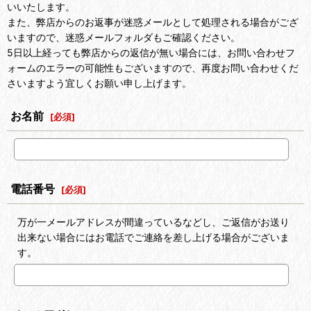
いいたします。
また、弊店からのお返事が迷惑メールとして処理される場合がござ
いますので、迷惑メールフォルダもご確認ください。
5日以上経っても弊店からの返信が無い場合には、お問い合わせフ
ォームのエラーの可能性もございますので、再度お問い合わせくだ
さいますよう宜しくお願い申し上げます。
お名前
[
必須
]
電話番号
[
必須
]
万が一メールアドレスが間違っているなどし、ご返信がお送り
出来ない場合にはお電話でご連絡を差し上げる場合がございま
す。