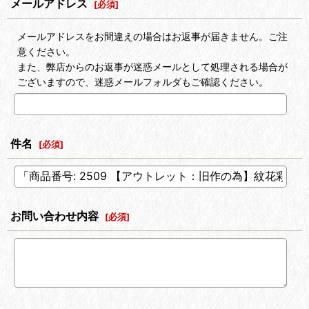
メールアドレス
[
必須
]
メールアドレスをお間違えの場合はお返事が届きません。ご注
意ください。
また、弊店からのお返事が迷惑メールとして処理される場合が
ございますので、迷惑メールフォルダもご確認ください。
件名
[
必須
]
お問い合わせ内容
[
必須
]