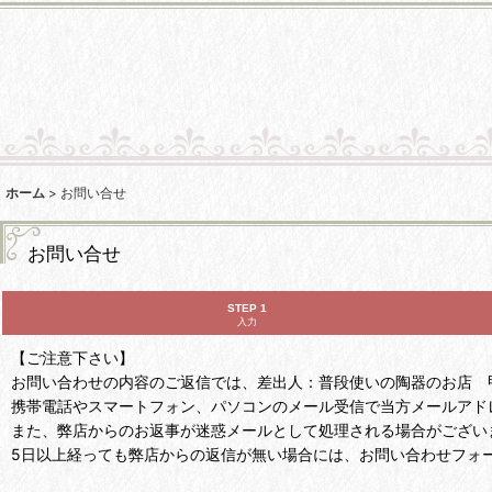
ホーム
>
お問い合せ
お問い合せ
STEP 1
入力
【ご注意下さい】
お問い合わせの内容のご返信では、差出人：普段使いの陶器のお店 甲和焼芝窯
携帯電話やスマートフォン、パソコンのメール受信で当方メールアド
また、弊店からのお返事が迷惑メールとして処理される場合がござい
5日以上経っても弊店からの返信が無い場合には、お問い合わせフォ