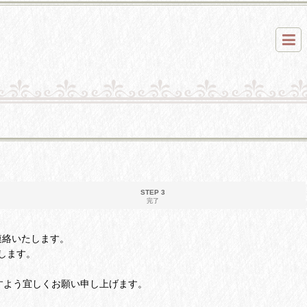
STEP 3
完了
ご連絡いたします。
します。
すよう宜しくお願い申し上げます。