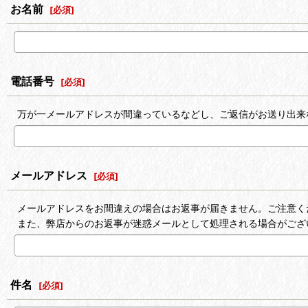
お名前
[
必須
]
電話番号
[
必須
]
万が一メールアドレスが間違っているなどし、ご返信がお送り出来
メールアドレス
[
必須
]
メールアドレスをお間違えの場合はお返事が届きません。ご注意く
また、弊店からのお返事が迷惑メールとして処理される場合がござ
件名
[
必須
]