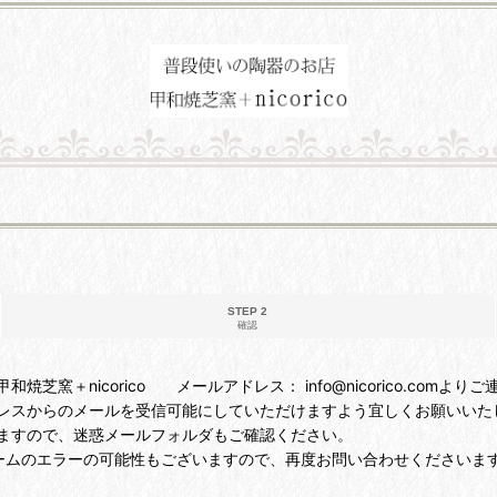
STEP 2
確認
＋nicorico メールアドレス： info@nicorico.comより
レスからのメールを受信可能にしていただけますよう宜しくお願いいた
ますので、迷惑メールフォルダもご確認ください。
ームのエラーの可能性もございますので、再度お問い合わせくださいま