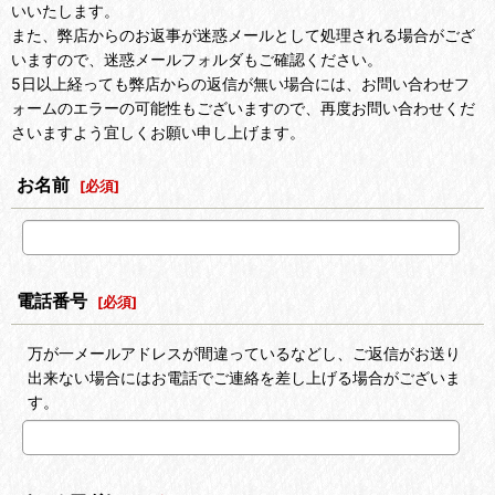
いいたします。
また、弊店からのお返事が迷惑メールとして処理される場合がござ
いますので、迷惑メールフォルダもご確認ください。
5日以上経っても弊店からの返信が無い場合には、お問い合わせフ
ォームのエラーの可能性もございますので、再度お問い合わせくだ
さいますよう宜しくお願い申し上げます。
お名前
[
必須
]
電話番号
[
必須
]
万が一メールアドレスが間違っているなどし、ご返信がお送り
出来ない場合にはお電話でご連絡を差し上げる場合がございま
す。