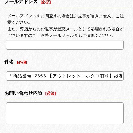
メールアドレス
[
必須
]
メールアドレスをお間違えの場合はお返事が届きません。ご注
意ください。
また、弊店からのお返事が迷惑メールとして処理される場合が
ございますので、迷惑メールフォルダもご確認ください。
件名
[
必須
]
お問い合わせ内容
[
必須
]