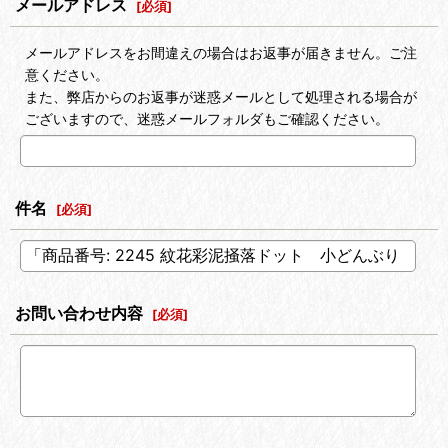
メールアドレス
[
必須
]
メールアドレスをお間違えの場合はお返事が届きません。ご注
意ください。
また、弊店からのお返事が迷惑メールとして処理される場合が
ございますので、迷惑メールフォルダもご確認ください。
件名
[
必須
]
お問い合わせ内容
[
必須
]