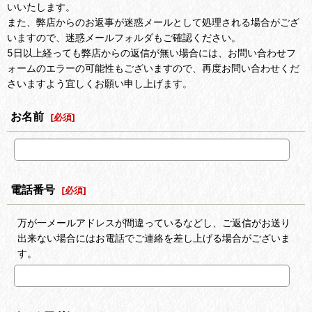
いいたします。
また、弊店からのお返事が迷惑メールとして処理される場合がござ
いますので、迷惑メールフォルダもご確認ください。
5日以上経っても弊店からの返信が無い場合には、お問い合わせフ
ォームのエラーの可能性もございますので、再度お問い合わせくだ
さいますよう宜しくお願い申し上げます。
お名前
[
必須
]
電話番号
[
必須
]
万が一メールアドレスが間違っているなどし、ご返信がお送り
出来ない場合にはお電話でご連絡を差し上げる場合がございま
す。