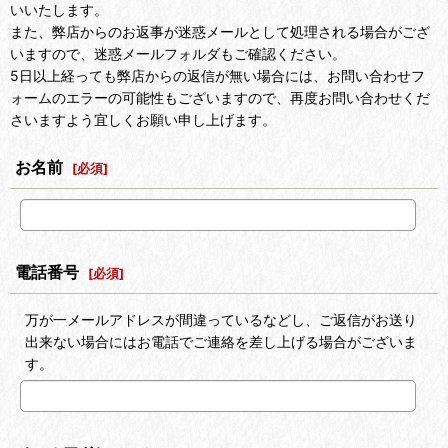
いいたします。
また、弊店からのお返事が迷惑メールとして処理される場合がござ
いますので、迷惑メールフォルダもご確認ください。
5日以上経っても弊店からの返信が無い場合には、お問い合わせフ
ォームのエラーの可能性もございますので、再度お問い合わせくだ
さいますよう宜しくお願い申し上げます。
お名前
[
必須
]
電話番号
[
必須
]
万が一メールアドレスが間違っているなどし、ご返信がお送り
出来ない場合にはお電話でご連絡を差し上げる場合がございま
す。