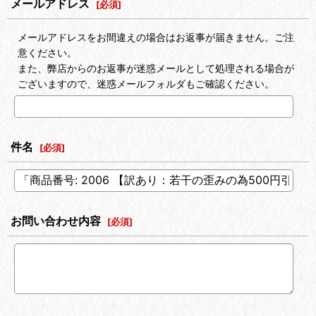
メールアドレス
[
必須
]
メールアドレスをお間違えの場合はお返事が届きません。ご注
意ください。
また、弊店からのお返事が迷惑メールとして処理される場合が
ございますので、迷惑メールフォルダもご確認ください。
件名
[
必須
]
お問い合わせ内容
[
必須
]