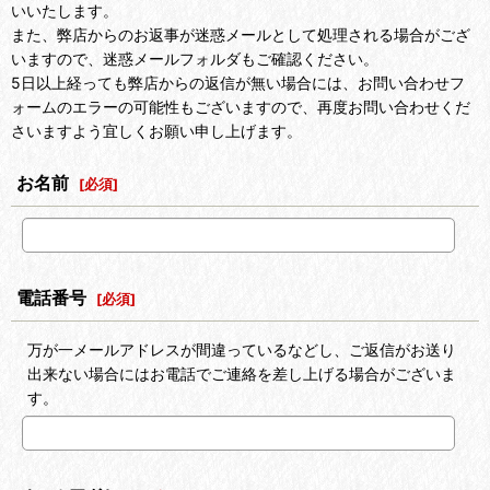
いいたします。
また、弊店からのお返事が迷惑メールとして処理される場合がござ
いますので、迷惑メールフォルダもご確認ください。
5日以上経っても弊店からの返信が無い場合には、お問い合わせフ
ォームのエラーの可能性もございますので、再度お問い合わせくだ
さいますよう宜しくお願い申し上げます。
お名前
[
必須
]
電話番号
[
必須
]
万が一メールアドレスが間違っているなどし、ご返信がお送り
出来ない場合にはお電話でご連絡を差し上げる場合がございま
す。