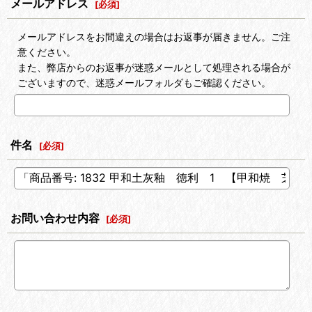
メールアドレス
[
必須
]
メールアドレスをお間違えの場合はお返事が届きません。ご注
意ください。
また、弊店からのお返事が迷惑メールとして処理される場合が
ございますので、迷惑メールフォルダもご確認ください。
件名
[
必須
]
お問い合わせ内容
[
必須
]