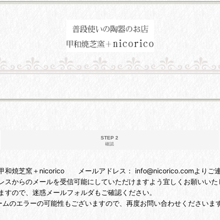
STEP 2
確認
＋nicorico メールアドレス： info@nicorico.comより
レスからのメールを受信可能にしていただけますよう宜しくお願いいた
ますので、迷惑メールフォルダもご確認ください。
ームのエラーの可能性もございますので、再度お問い合わせくださいま