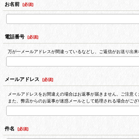
お名前
[
必須
]
電話番号
[
必須
]
万が一メールアドレスが間違っているなどし、ご返信がお送り出来
メールアドレス
[
必須
]
メールアドレスをお間違えの場合はお返事が届きません。ご注意く
また、弊店からのお返事が迷惑メールとして処理される場合がござ
件名
[
必須
]