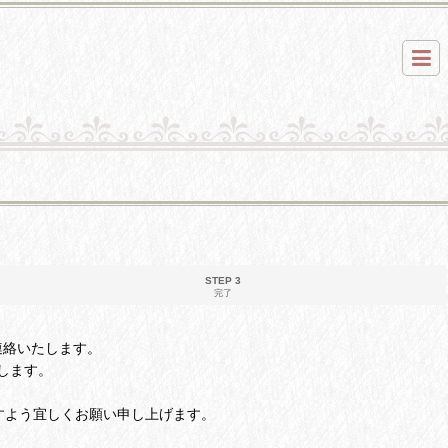
STEP 3
完了
ご連絡いたします。
します。
すよう宜しくお願い申し上げます。