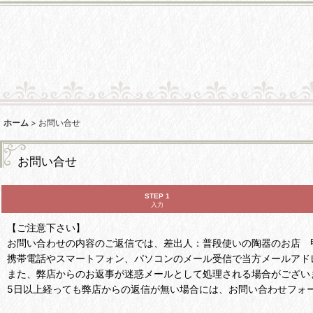
ホーム
>
お問い合せ
お問い合せ
STEP 1
入力
【ご注意下さい】
お問い合わせの内容のご返信では、差出人：普段使いの陶器のお店 甲和焼芝窯
携帯電話やスマートフォン、パソコンのメール受信で当方メールアド
また、弊店からのお返事が迷惑メールとして処理される場合がござい
5日以上経っても弊店からの返信が無い場合には、お問い合わせフォ