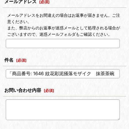
メールアドレス
[
必須
]
メールアドレスをお間違えの場合はお返事が届きません。ご注
意ください。
また、弊店からのお返事が迷惑メールとして処理される場合が
ございますので、迷惑メールフォルダもご確認ください。
件名
[
必須
]
お問い合わせ内容
[
必須
]