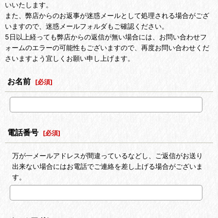
いいたします。
また、弊店からのお返事が迷惑メールとして処理される場合がござ
いますので、迷惑メールフォルダもご確認ください。
5日以上経っても弊店からの返信が無い場合には、お問い合わせフ
ォームのエラーの可能性もございますので、再度お問い合わせくだ
さいますよう宜しくお願い申し上げます。
お名前
[
必須
]
電話番号
[
必須
]
万が一メールアドレスが間違っているなどし、ご返信がお送り
出来ない場合にはお電話でご連絡を差し上げる場合がございま
す。