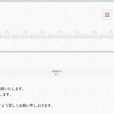
STEP 3
完了
ご連絡いたします。
します。
すよう宜しくお願い申し上げます。