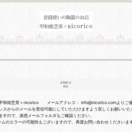
STEP 2
確認
＋nicorico メールアドレス： info@nicorico.comより
レスからのメールを受信可能にしていただけますよう宜しくお願いいた
ますので、迷惑メールフォルダもご確認ください。
ームのエラーの可能性もございますので、再度お問い合わせくださいま