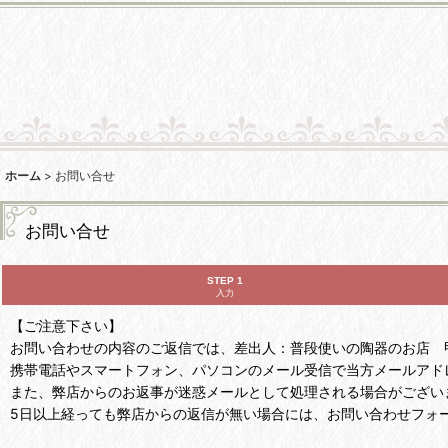
ホーム
>
お問い合せ
お問い合せ
STEP 1
入力
【ご注意下さい】
お問い合わせの内容のご返信では、差出人：普段使いの陶器のお店 甲和焼芝窯
携帯電話やスマートフォン、パソコンのメール受信で当方メールアド
また、弊店からのお返事が迷惑メールとして処理される場合がござい
5日以上経っても弊店からの返信が無い場合には、お問い合わせフォ