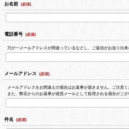
お名前
[
必須
]
電話番号
[
必須
]
万が一メールアドレスが間違っているなどし、ご返信がお送り出来
メールアドレス
[
必須
]
メールアドレスをお間違えの場合はお返事が届きません。ご注意く
また、弊店からのお返事が迷惑メールとして処理される場合がござ
件名
[
必須
]