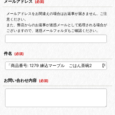
メールアドレス
[
必須
]
メールアドレスをお間違えの場合はお返事が届きません。ご注
意ください。
また、弊店からのお返事が迷惑メールとして処理される場合が
ございますので、迷惑メールフォルダもご確認ください。
件名
[
必須
]
お問い合わせ内容
[
必須
]