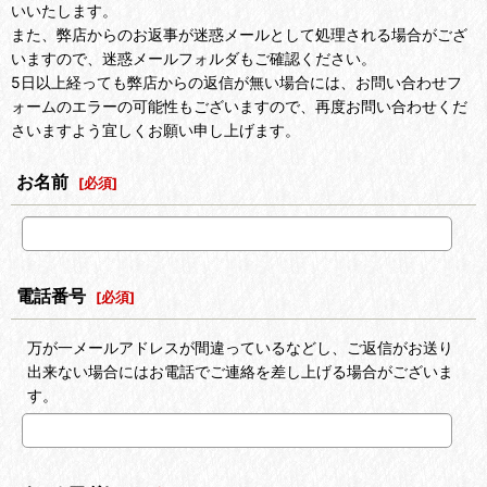
いいたします。
また、弊店からのお返事が迷惑メールとして処理される場合がござ
いますので、迷惑メールフォルダもご確認ください。
5日以上経っても弊店からの返信が無い場合には、お問い合わせフ
ォームのエラーの可能性もございますので、再度お問い合わせくだ
さいますよう宜しくお願い申し上げます。
お名前
[
必須
]
電話番号
[
必須
]
万が一メールアドレスが間違っているなどし、ご返信がお送り
出来ない場合にはお電話でご連絡を差し上げる場合がございま
す。