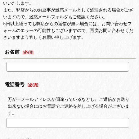
いいたします。
また、弊店からのお返事が迷惑メールとして処理される場合がござ
いますので、迷惑メールフォルダもご確認ください。
5日以上経っても弊店からの返信が無い場合には、お問い合わせフ
ォームのエラーの可能性もございますので、再度お問い合わせくだ
さいますよう宜しくお願い申し上げます。
お名前
[
必須
]
電話番号
[
必須
]
万が一メールアドレスが間違っているなどし、ご返信がお送り
出来ない場合にはお電話でご連絡を差し上げる場合がございま
す。