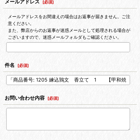
メールアドレス
[
必須
]
メールアドレスをお間違えの場合はお返事が届きません。ご注
意ください。
また、弊店からのお返事が迷惑メールとして処理される場合が
ございますので、迷惑メールフォルダもご確認ください。
件名
[
必須
]
お問い合わせ内容
[
必須
]