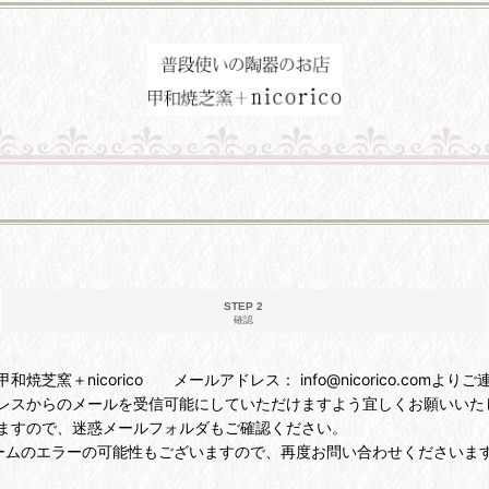
STEP 2
確認
＋nicorico メールアドレス： info@nicorico.comより
レスからのメールを受信可能にしていただけますよう宜しくお願いいた
ますので、迷惑メールフォルダもご確認ください。
ームのエラーの可能性もございますので、再度お問い合わせくださいま