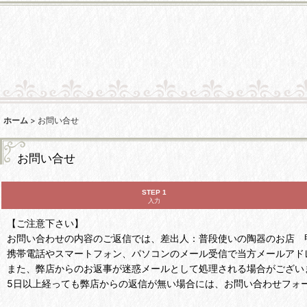
ホーム
>
お問い合せ
お問い合せ
STEP 1
入力
【ご注意下さい】
お問い合わせの内容のご返信では、差出人：普段使いの陶器のお店 甲和焼芝窯
携帯電話やスマートフォン、パソコンのメール受信で当方メールアド
また、弊店からのお返事が迷惑メールとして処理される場合がござい
5日以上経っても弊店からの返信が無い場合には、お問い合わせフォ