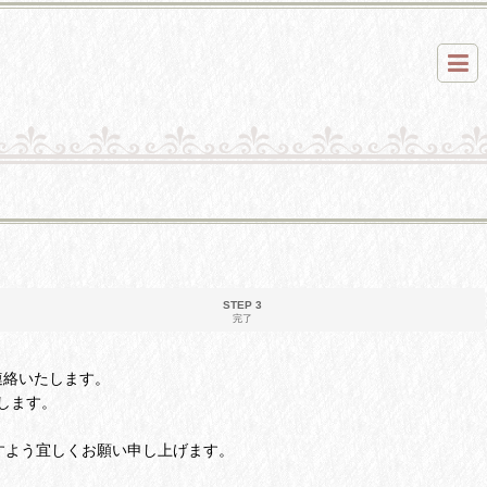
STEP 3
完了
ご連絡いたします。
します。
すよう宜しくお願い申し上げます。