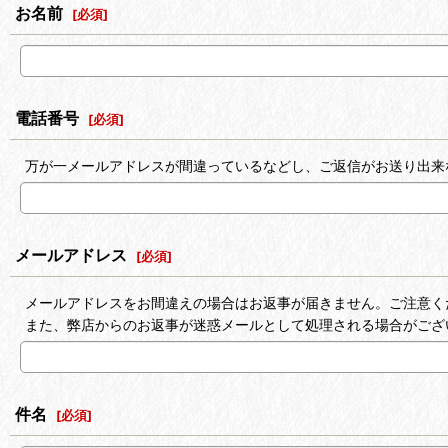
お名前
[
必須
]
電話番号
[
必須
]
万が一メールアドレスが間違っているなどし、ご返信がお送り出来
メールアドレス
[
必須
]
メールアドレスをお間違えの場合はお返事が届きません。ご注意く
また、弊店からのお返事が迷惑メールとして処理される場合がござ
件名
[
必須
]